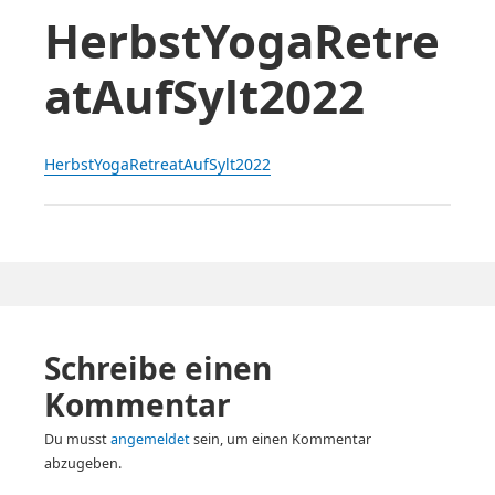
HerbstYogaRetre
atAufSylt2022
HerbstYogaRetreatAufSylt2022
Schreibe einen
Kommentar
Du musst
angemeldet
sein, um einen Kommentar
abzugeben.