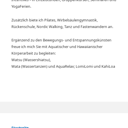
YogaFerien.
Zusätzlich biete ich Pilates, Wirbelsäulengymnastik,
Rückenschule, Nordic Walking, Tanz und Fastenwandern an.
Ergänzend zu den Bewegungs- und Entspannungskünsten
freue ich mich Sie mit Aquatischer und Hawaiianischer
Körperarbeit zu begleiten:
Watsu (Wassershiatsu),
Wata (Wassertanzen) und AquaRelax; LomiLomi und KahiLoa
Startseite