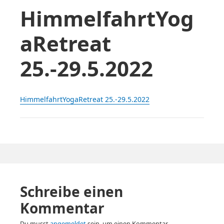
HimmelfahrtYog
aRetreat
25.-29.5.2022
HimmelfahrtYogaRetreat 25.-29.5.2022
Schreibe einen
Kommentar
Du musst
angemeldet
sein, um einen Kommentar