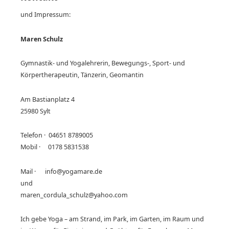
und Impressum:
Maren Schulz
Gymnastik- und Yogalehrerin, Bewegungs-, Sport- und
Körpertherapeutin, Tänzerin, Geomantin
Am Bastianplatz 4
25980 Sylt
Telefon · 04651 8789005
Mobil · 0178 5831538
Mail · info@yogamare.de
und
maren_cordula_schulz@yahoo.com
Ich gebe Yoga – am Strand, im Park, im Garten, im Raum und