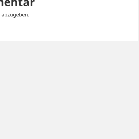
mentar
 abzugeben.