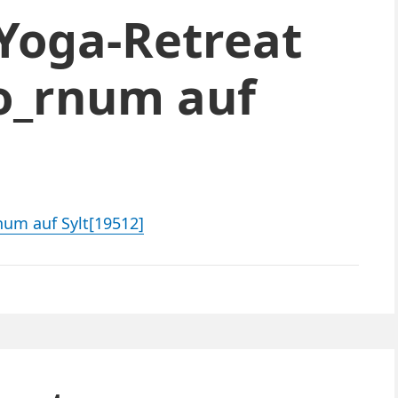
Yoga-Retreat
o_rnum auf
num auf Sylt[19512]