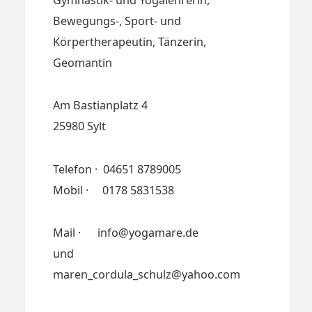
Bewegungs-, Sport- und
Körpertherapeutin, Tänzerin,
Geomantin
Am Bastianplatz 4
25980 Sylt
Telefon · 04651 8789005
Mobil · 0178 5831538
Mail · info@yogamare.de
und
maren_cordula_schulz@yahoo.com