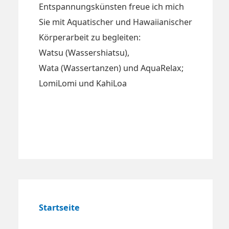
Entspannungskünsten freue ich mich
Sie mit Aquatischer und Hawaiianischer
Körperarbeit zu begleiten:
Watsu (Wassershiatsu),
Wata (Wassertanzen) und AquaRelax;
LomiLomi und KahiLoa
Startseite