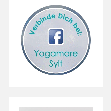
Sidebar