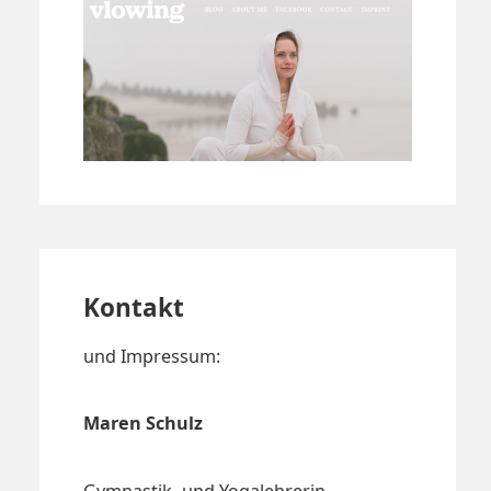
Kontakt
und Impressum:
Maren Schulz
Gymnastik- und Yogalehrerin,