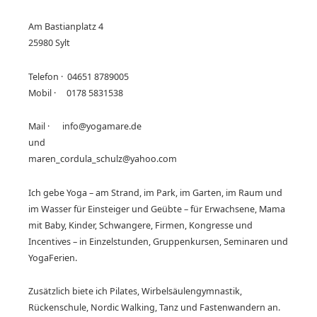
Am Bastianplatz 4
25980 Sylt
Telefon · 04651 8789005
Mobil · 0178 5831538
Mail · info@yogamare.de
und
maren_cordula_schulz@yahoo.com
Ich gebe Yoga – am Strand, im Park, im Garten, im Raum und
im Wasser für Einsteiger und Geübte – für Erwachsene, Mama
mit Baby, Kinder, Schwangere, Firmen, Kongresse und
Incentives – in Einzelstunden, Gruppenkursen, Seminaren und
YogaFerien.
Zusätzlich biete ich Pilates, Wirbelsäulengymnastik,
Rückenschule, Nordic Walking, Tanz und Fastenwandern an.