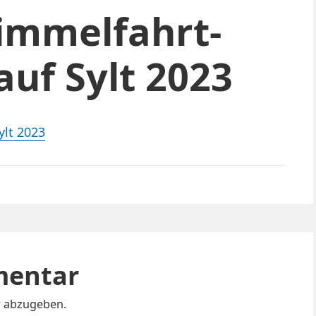
immelfahrt-
auf Sylt 2023
lt 2023
mentar
 abzugeben.