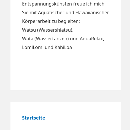
Entspannungskünsten freue ich mich
Sie mit Aquatischer und Hawaiianischer
Körperarbeit zu begleiten:
Watsu (Wassershiatsu),
Wata (Wassertanzen) und AquaRelax;
LomiLomi und KahiLoa
Startseite