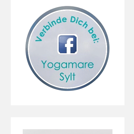
Sidebar