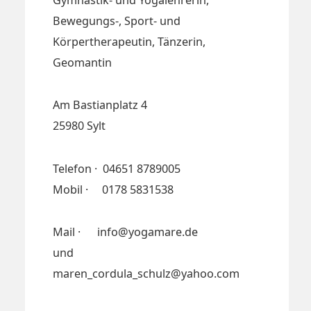
Bewegungs-, Sport- und
Körpertherapeutin, Tänzerin,
Geomantin
Am Bastianplatz 4
25980 Sylt
Telefon · 04651 8789005
Mobil · 0178 5831538
Mail · info@yogamare.de
und
maren_cordula_schulz@yahoo.com