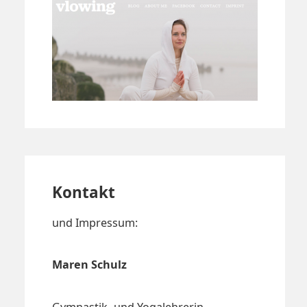
Kontakt
und Impressum:
Maren Schulz
Gymnastik- und Yogalehrerin,